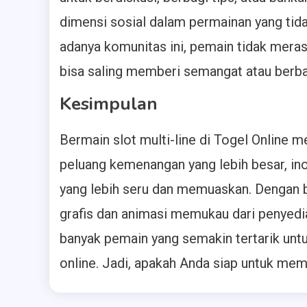
dimensi sosial dalam permainan yang tida
adanya komunitas ini, pemain tidak merasa
bisa saling memberi semangat atau berb
Kesimpulan
Bermain slot multi-line di Togel Online 
peluang kemenangan yang lebih besar, ino
yang lebih seru dan memuaskan. Dengan 
grafis dan animasi memukau dari penyedia
banyak pemain yang semakin tertarik untu
online. Jadi, apakah Anda siap untuk me