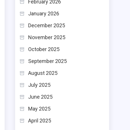
February 2026
January 2026
December 2025
November 2025
October 2025
September 2025
August 2025
July 2025
June 2025
May 2025
April 2025