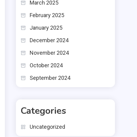
March 2025
February 2025
January 2025
December 2024
November 2024
October 2024
September 2024
Categories
Uncategorized