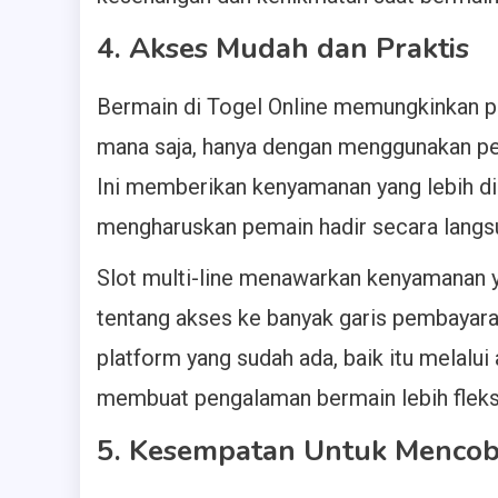
4.
Akses Mudah dan Praktis
Bermain di Togel Online memungkinkan p
mana saja, hanya dengan menggunakan per
Ini memberikan kenyamanan yang lebih di
mengharuskan pemain hadir secara langsu
Slot multi-line menawarkan kenyamanan y
tentang akses ke banyak garis pembayar
platform yang sudah ada, baik itu melalui 
membuat pengalaman bermain lebih fleksi
5.
Kesempatan Untuk Mencoba