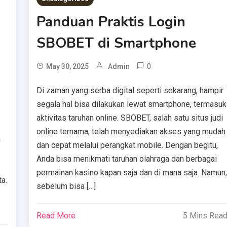
Panduan Praktis Login
SBOBET di Smartphone
0
May 30, 2025
Admin
Di zaman yang serba digital seperti sekarang, hampir
segala hal bisa dilakukan lewat smartphone, termasuk
aktivitas taruhan online. SBOBET, salah satu situs judi
online ternama, telah menyediakan akses yang mudah
n
dan cepat melalui perangkat mobile. Dengan begitu,
Anda bisa menikmati taruhan olahraga dan berbagai
permainan kasino kapan saja dan di mana saja. Namun
a.
sebelum bisa […]
Read More
5 Mins Rea