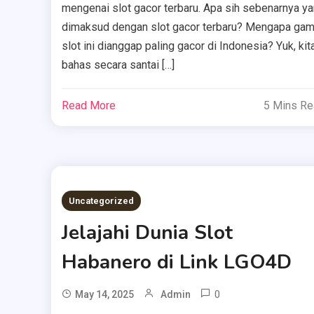
mengenai slot gacor terbaru. Apa sih sebenarnya y
dimaksud dengan slot gacor terbaru? Mengapa ga
slot ini dianggap paling gacor di Indonesia? Yuk, kit
bahas secara santai […]
Read More
5 Mins R
Uncategorized
Jelajahi Dunia Slot
Habanero di Link LGO4D
0
May 14, 2025
Admin