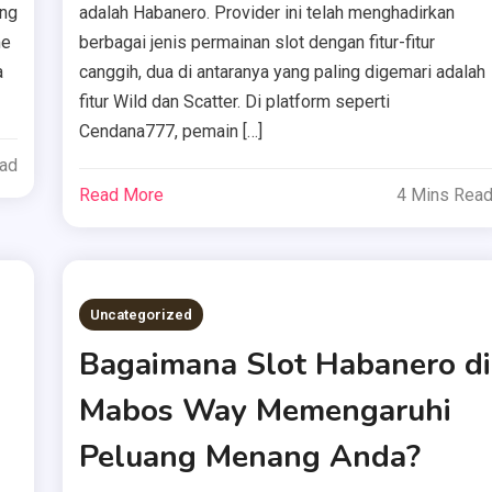
ang
adalah Habanero. Provider ini telah menghadirkan
me
berbagai jenis permainan slot dengan fitur-fitur
a
canggih, dua di antaranya yang paling digemari adalah
fitur Wild dan Scatter. Di platform seperti
Cendana777, pemain […]
ead
Read More
4 Mins Rea
Uncategorized
Bagaimana Slot Habanero di
Mabos Way Memengaruhi
Peluang Menang Anda?