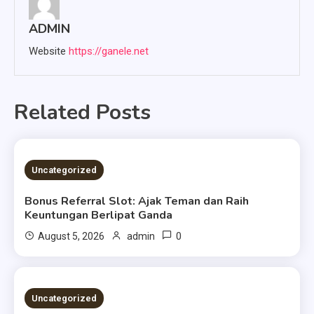
ADMIN
Website
https://ganele.net
Related Posts
4 MINS READ
Uncategorized
Bonus Referral Slot: Ajak Teman dan Raih
Keuntungan Berlipat Ganda
0
August 5, 2026
admin
4 MINS READ
Uncategorized