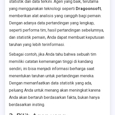
statistik dan data terkini. Agen yang baik, terutama
yang menggunakan teknologi seperti
Dragoonsoft
,
memberikan alat analisis yang canggih bagi pemain.
Dengan adanya data pertandingan yang lengkap,
seperti performa tim, hasil pertandingan sebelumnya,
dan statistik pemain, Anda dapat membuat keputusan
taruhan yang lebih terinformasi.
Sebagai contoh, jika Anda tahu bahwa sebuah tim
memiliki catatan kemenangan tinggi di kandang
sendiri, ini bisa menjadi informasi berharga saat
menentukan taruhan untuk pertandingan mereka.
Dengan memanfaatkan data statistik yang ada,
peluang Anda untuk menang akan meningkat karena
Anda akan bertaruh berdasarkan fakta, bukan hanya
berdasarkan insting.