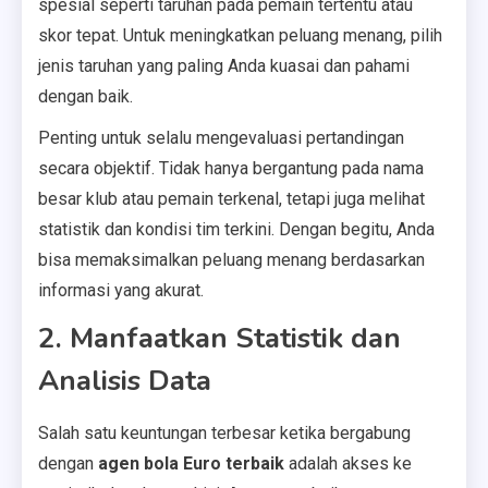
spesial seperti taruhan pada pemain tertentu atau
skor tepat. Untuk meningkatkan peluang menang, pilih
jenis taruhan yang paling Anda kuasai dan pahami
dengan baik.
Penting untuk selalu mengevaluasi pertandingan
secara objektif. Tidak hanya bergantung pada nama
besar klub atau pemain terkenal, tetapi juga melihat
statistik dan kondisi tim terkini. Dengan begitu, Anda
bisa memaksimalkan peluang menang berdasarkan
informasi yang akurat.
2. Manfaatkan Statistik dan
Analisis Data
Salah satu keuntungan terbesar ketika bergabung
dengan
agen bola Euro terbaik
adalah akses ke