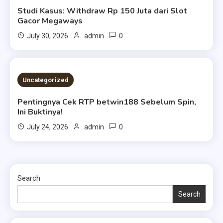
Studi Kasus: Withdraw Rp 150 Juta dari Slot
Gacor Megaways
0
July 30, 2026
admin
3 MINS READ
Uncategorized
Pentingnya Cek RTP betwin188 Sebelum Spin,
Ini Buktinya!
0
July 24, 2026
admin
Search
Search