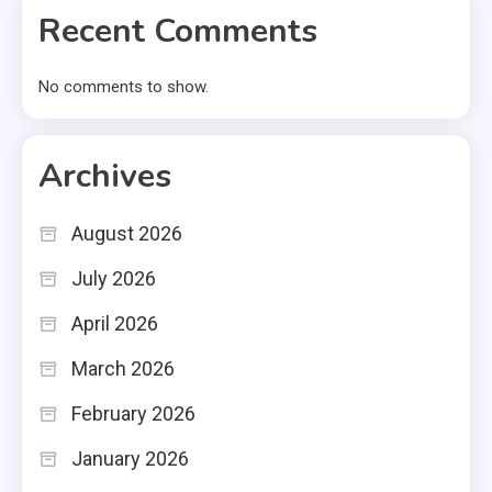
Recent Comments
No comments to show.
Archives
August 2026
July 2026
April 2026
March 2026
February 2026
January 2026