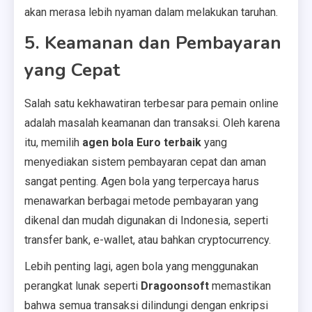
akan merasa lebih nyaman dalam melakukan taruhan.
5. Keamanan dan Pembayaran
yang Cepat
Salah satu kekhawatiran terbesar para pemain online
adalah masalah keamanan dan transaksi. Oleh karena
itu, memilih
agen bola Euro terbaik
yang
menyediakan sistem pembayaran cepat dan aman
sangat penting. Agen bola yang terpercaya harus
menawarkan berbagai metode pembayaran yang
dikenal dan mudah digunakan di Indonesia, seperti
transfer bank, e-wallet, atau bahkan cryptocurrency.
Lebih penting lagi, agen bola yang menggunakan
perangkat lunak seperti
Dragoonsoft
memastikan
bahwa semua transaksi dilindungi dengan enkripsi