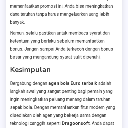
memanfaatkan promosi ini, Anda bisa meningkatkan
dana taruhan tanpa harus mengeluarkan uang lebih
banyak.
Namun, selalu pastikan untuk membaca syarat dan
ketentuan yang berlaku sebelum memanfaatkan
bonus. Jangan sampai Anda terkecoh dengan bonus
besar yang mengandung syarat sulit dipenuhi.
Kesimpulan
Bergabung dengan
agen bola Euro terbaik
adalah
langkah awal yang sangat penting bagi pemain yang
ingin meningkatkan peluang menang dalam taruhan
sepak bola. Dengan memanfaatkan fitur modern yang
disediakan oleh agen yang bekerja sama dengan
teknologi canggih seperti
Dragoonsoft
, Anda dapat