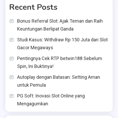
Recent Posts
Bonus Referral Slot: Ajak Teman dan Raih
Keuntungan Berlipat Ganda
Studi Kasus: Withdraw Rp 150 Juta dari Slot
Gacor Megaways
Pentingnya Cek RTP betwin188 Sebelum
Spin, Ini Buktinya!
Autoplay dengan Batasan: Setting Aman
untuk Pemula
PG Soft: Inovasi Slot Online yang
Mengagumkan