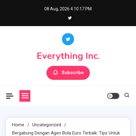
Skip
08 Aug, 2026
4:10:18 PM
to
content
Everything Inc.
Subscribe
Home
Uncategorized
Bergabung Dengan Agen Bola Euro Terbaik: Tips Untuk