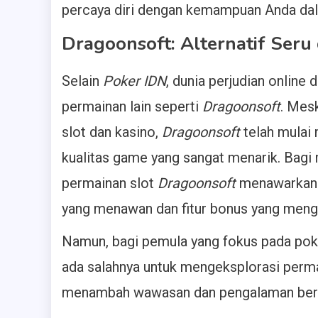
percaya diri dengan kemampuan Anda d
Dragoonsoft: Alternatif Seru 
Selain
Poker IDN
, dunia perjudian online
permainan lain seperti
Dragoonsoft
. Mes
slot dan kasino,
Dragoonsoft
telah mulai
kualitas game yang sangat menarik. Bagi
permainan slot
Dragoonsoft
menawarkan 
yang menawan dan fitur bonus yang meng
Namun, bagi pemula yang fokus pada pok
ada salahnya untuk mengeksplorasi permai
menambah wawasan dan pengalaman ber