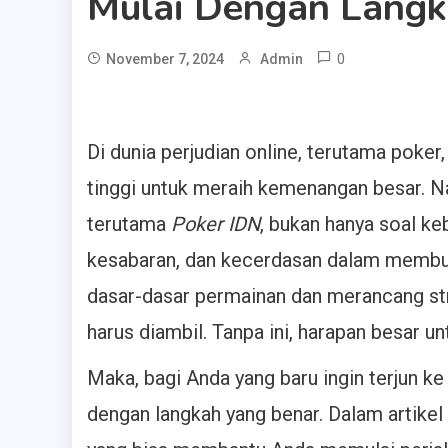
Mulai Dengan Langk
0
November 7, 2024
Admin
Di dunia perjudian online, terutama poker
tinggi untuk meraih kemenangan besar. Nam
terutama
Poker IDN
, bukan hanya soal ke
kesabaran, dan kecerdasan dalam membu
dasar-dasar permainan dan merancang st
harus diambil. Tanpa ini, harapan besar 
Maka, bagi Anda yang baru ingin terjun k
dengan langkah yang benar. Dalam artikel