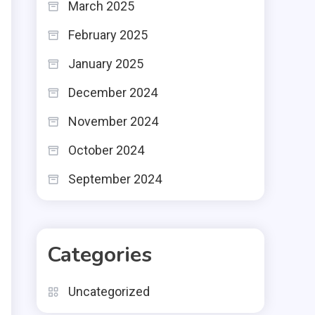
March 2025
February 2025
January 2025
December 2024
November 2024
October 2024
September 2024
Categories
Uncategorized