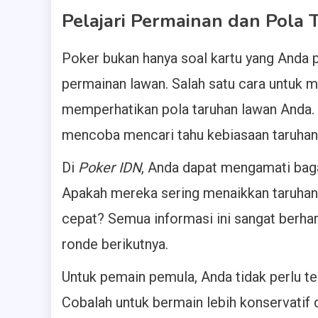
Pelajari Permainan dan Pola
Poker bukan hanya soal kartu yang Anda
permainan lawan. Salah satu cara untuk
memperhatikan pola taruhan lawan Anda.
mencoba mencari tahu kebiasaan taruhan
Di
Poker IDN
, Anda dapat mengamati baga
Apakah mereka sering menaikkan taruhan
cepat? Semua informasi ini sangat berha
ronde berikutnya.
Untuk pemain pemula, Anda tidak perlu te
Cobalah untuk bermain lebih konservatif 