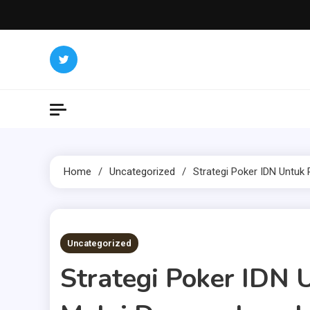
Skip
to
content
Home
Uncategorized
Strategi Poker IDN Untuk
6 MINS READ
Uncategorized
Strategi Poker IDN 