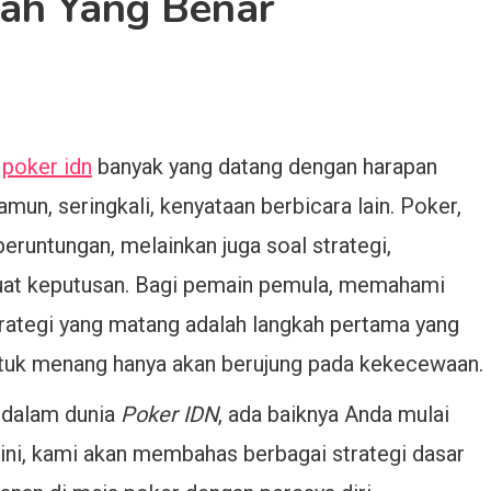
ah Yang Benar
,
poker idn
banyak yang datang dengan harapan
un, seringkali, kenyataan berbicara lain. Poker,
beruntungan, melainkan juga soal strategi,
at keputusan. Bagi pemain pemula, memahami
rategi yang matang adalah langkah pertama yang
untuk menang hanya akan berujung pada kekecewaan.
e dalam dunia
Poker IDN
, ada baiknya Anda mulai
 ini, kami akan membahas berbagai strategi dasar