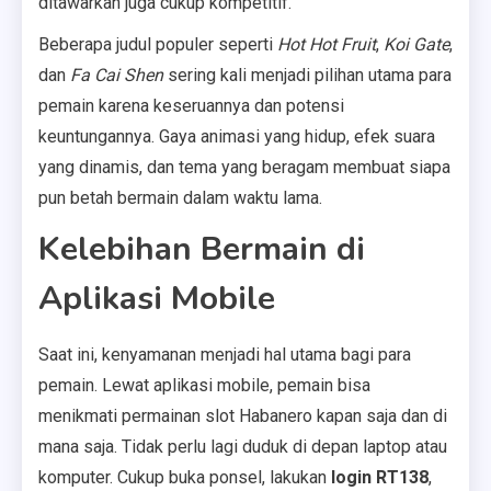
ditawarkan juga cukup kompetitif.
Beberapa judul populer seperti
Hot Hot Fruit
,
Koi Gate
,
dan
Fa Cai Shen
sering kali menjadi pilihan utama para
pemain karena keseruannya dan potensi
keuntungannya. Gaya animasi yang hidup, efek suara
yang dinamis, dan tema yang beragam membuat siapa
pun betah bermain dalam waktu lama.
Kelebihan Bermain di
Aplikasi Mobile
Saat ini, kenyamanan menjadi hal utama bagi para
pemain. Lewat aplikasi mobile, pemain bisa
menikmati permainan slot Habanero kapan saja dan di
mana saja. Tidak perlu lagi duduk di depan laptop atau
komputer. Cukup buka ponsel, lakukan
login RT138
,