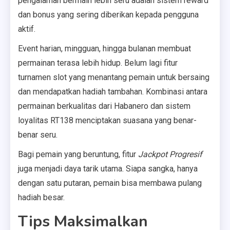
pengalaman bermain lebih seru adalah sistem reward
dan bonus yang sering diberikan kepada pengguna
aktif.
Event harian, mingguan, hingga bulanan membuat
permainan terasa lebih hidup. Belum lagi fitur
turnamen slot yang menantang pemain untuk bersaing
dan mendapatkan hadiah tambahan. Kombinasi antara
permainan berkualitas dari Habanero dan sistem
loyalitas RT138 menciptakan suasana yang benar-
benar seru.
Bagi pemain yang beruntung, fitur
Jackpot Progresif
juga menjadi daya tarik utama. Siapa sangka, hanya
dengan satu putaran, pemain bisa membawa pulang
hadiah besar.
Tips Maksimalkan