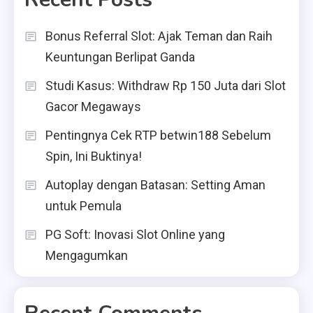
Bonus Referral Slot: Ajak Teman dan Raih
Keuntungan Berlipat Ganda
Studi Kasus: Withdraw Rp 150 Juta dari Slot
Gacor Megaways
Pentingnya Cek RTP betwin188 Sebelum
Spin, Ini Buktinya!
Autoplay dengan Batasan: Setting Aman
untuk Pemula
PG Soft: Inovasi Slot Online yang
Mengagumkan