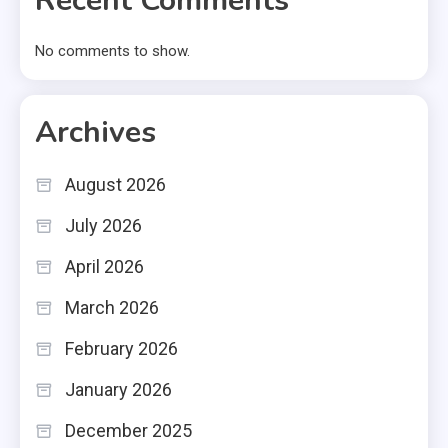
Recent Comments
No comments to show.
Archives
August 2026
July 2026
April 2026
March 2026
February 2026
January 2026
December 2025