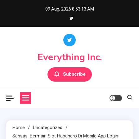
Skip
09 Aug, 2026
8:53:13 AM
to
content
Everything Inc.
Subscribe
Home
Uncategorized
Sensasi Bermain Slot Habanero Di Mobile App Login