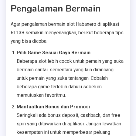
Pengalaman Bermain
Agar pengalaman bermain slot Habanero di aplikasi
RT138 semakin menyenangkan, berikut beberapa tips
yang bisa dicoba:
Pilih Game Sesuai Gaya Bermain
Beberapa slot lebih cocok untuk pemain yang suka
bermain santai, sementara yang lain dirancang
untuk pemain yang suka tantangan. Cobalah
beberapa game terlebih dahulu sebelum
memutuskan favoritmu.
Manfaatkan Bonus dan Promosi
Seringkali ada bonus deposit, cashback, dan free
spin yang ditawarkan di aplikasi. Jangan lewatkan
kesempatan ini untuk memperbesar peluang