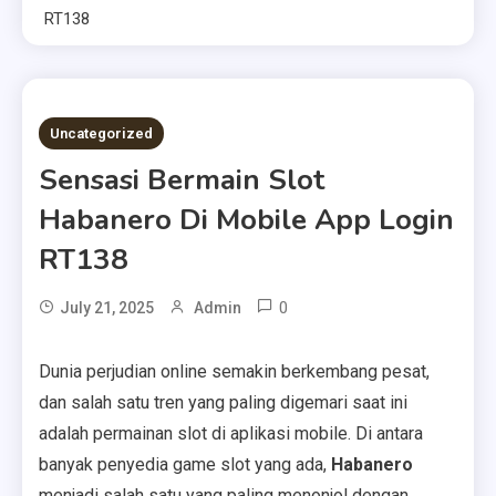
RT138
4 MINS READ
Uncategorized
Sensasi Bermain Slot
Habanero Di Mobile App Login
RT138
0
July 21, 2025
Admin
Dunia perjudian online semakin berkembang pesat,
dan salah satu tren yang paling digemari saat ini
adalah permainan slot di aplikasi mobile. Di antara
banyak penyedia game slot yang ada,
Habanero
menjadi salah satu yang paling menonjol dengan