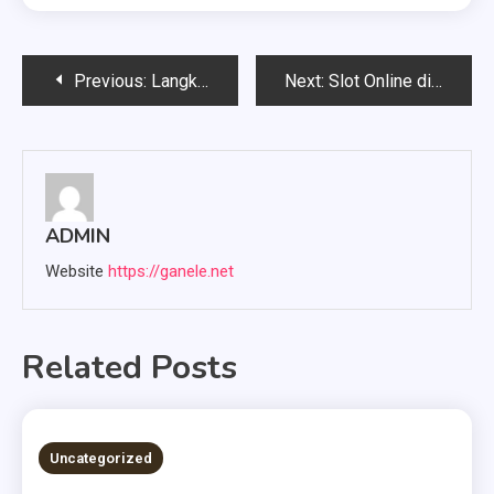
Post
Previous:
Langkah Jitu Menang Besar di WD 138 Slot
Next:
Slot Online di Bayar77 Daftar: Solusi Hiburan Modern
navigation
ADMIN
Website
https://ganele.net
Related Posts
4 MINS READ
Uncategorized