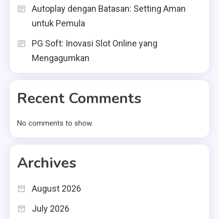
Autoplay dengan Batasan: Setting Aman
untuk Pemula
PG Soft: Inovasi Slot Online yang
Mengagumkan
Recent Comments
No comments to show.
Archives
August 2026
July 2026