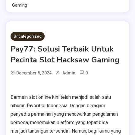
Gaming
6 MINS READ
Uncategorized
Pay77: Solusi Terbaik Untuk
Pecinta Slot Hacksaw Gaming
0
December 5, 2024
Admin
Bermain slot online kini telah menjadi salah satu
hiburan favorit di Indonesia. Dengan beragam
penyedia permainan yang menawarkan pengalaman
berbeda, menemukan platform yang tepat bisa
menjadi tantangan tersendiri. Namun, bagi kamu yang