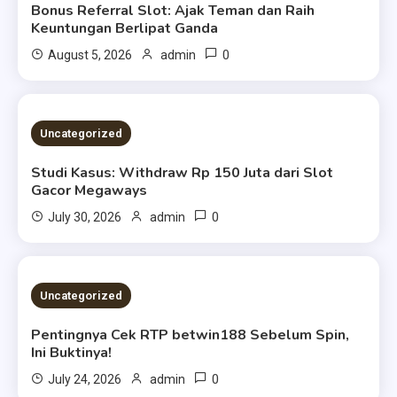
Bonus Referral Slot: Ajak Teman dan Raih
Keuntungan Berlipat Ganda
0
August 5, 2026
admin
4 MINS READ
Uncategorized
Studi Kasus: Withdraw Rp 150 Juta dari Slot
Gacor Megaways
0
July 30, 2026
admin
3 MINS READ
Uncategorized
Pentingnya Cek RTP betwin188 Sebelum Spin,
Ini Buktinya!
0
July 24, 2026
admin