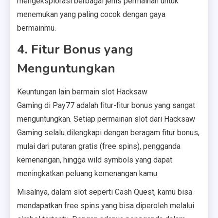
mengeksplorasi berbagai jenis permainan untuk
menemukan yang paling cocok dengan gaya
bermainmu.
4. Fitur Bonus yang
Menguntungkan
Keuntungan lain bermain slot Hacksaw
Gaming di Pay77 adalah fitur-fitur bonus yang sangat
menguntungkan. Setiap permainan slot dari Hacksaw
Gaming selalu dilengkapi dengan beragam fitur bonus,
mulai dari putaran gratis (free spins), pengganda
kemenangan, hingga wild symbols yang dapat
meningkatkan peluang kemenangan kamu.
Misalnya, dalam slot seperti Cash Quest, kamu bisa
mendapatkan free spins yang bisa diperoleh melalui