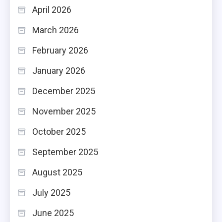
April 2026
March 2026
February 2026
January 2026
December 2025
November 2025
October 2025
September 2025
August 2025
July 2025
June 2025