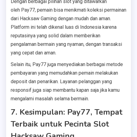
Dengan berbagai pilihan slot yang ditawarkan
oleh Pay77, pemain bisa menikmati koleksi permainan
dari Hacksaw Gaming dengan mudah dan aman.
Platform ini telah dikenal luas di Indonesia karena
reputasinya yang solid dalam memberikan
pengalaman bermain yang nyaman, dengan transaksi
yang cepat dan aman.
Selain itu, Pay77 juga menyediakan berbagai metode
pembayaran yang memudahkan pemain melakukan
deposit dan penarikan. Layanan pelanggan yang
responsif juga siap membantu kapan saja jika kamu
mengalami masalah selama bermain.
7. Kesimpulan: Pay77, Tempat
Terbaik untuk Pecinta Slot
Hacksaw Gaming