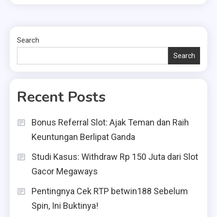
Search
Search
Recent Posts
Bonus Referral Slot: Ajak Teman dan Raih
Keuntungan Berlipat Ganda
Studi Kasus: Withdraw Rp 150 Juta dari Slot
Gacor Megaways
Pentingnya Cek RTP betwin188 Sebelum
Spin, Ini Buktinya!