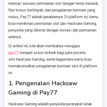
mencari sensasi permainan slot dengan tema menarik,
fitur bonus melimpah, dan pengalaman bermain yang
mulus, Pay77 adalah jawabannya. Di platform ini, kamu
bisa menikmati permainan slot dari Hacksaw Gaming,
penyedia yang dikenal dengan inovasi dan permainan
uniknya.
Di artikel ini, kita akan membahas mengapa
pay77
menjadi solusi terbaik bagi para pecinta
slot Hacksaw Gaming, serta bagaimana kamu bisa
memaksimalkan pengalaman bermain slot di platform
ini.
1. Pengenalan Hacksaw
Gaming di Pay77
Hacksaw Gaming adalah penyedia perangkat lunak