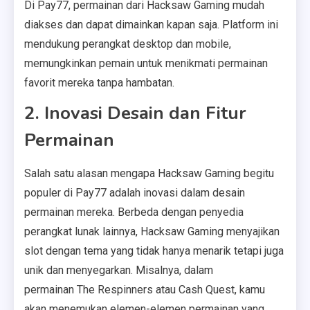
Di Pay77, permainan dari Hacksaw Gaming mudah
diakses dan dapat dimainkan kapan saja. Platform ini
mendukung perangkat desktop dan mobile,
memungkinkan pemain untuk menikmati permainan
favorit mereka tanpa hambatan.
2. Inovasi Desain dan Fitur
Permainan
Salah satu alasan mengapa Hacksaw Gaming begitu
populer di Pay77 adalah inovasi dalam desain
permainan mereka. Berbeda dengan penyedia
perangkat lunak lainnya, Hacksaw Gaming menyajikan
slot dengan tema yang tidak hanya menarik tetapi juga
unik dan menyegarkan. Misalnya, dalam
permainan The Respinners atau Cash Quest, kamu
akan menemukan elemen-elemen permainan yang