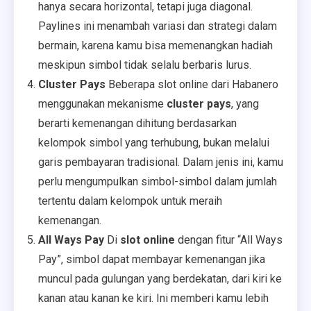
hanya secara horizontal, tetapi juga diagonal.
Paylines ini menambah variasi dan strategi dalam
bermain, karena kamu bisa memenangkan hadiah
meskipun simbol tidak selalu berbaris lurus.
Cluster Pays
Beberapa slot online dari Habanero
menggunakan mekanisme
cluster pays
, yang
berarti kemenangan dihitung berdasarkan
kelompok simbol yang terhubung, bukan melalui
garis pembayaran tradisional. Dalam jenis ini, kamu
perlu mengumpulkan simbol-simbol dalam jumlah
tertentu dalam kelompok untuk meraih
kemenangan.
All Ways Pay
Di
slot online
dengan fitur “All Ways
Pay”, simbol dapat membayar kemenangan jika
muncul pada gulungan yang berdekatan, dari kiri ke
kanan atau kanan ke kiri. Ini memberi kamu lebih