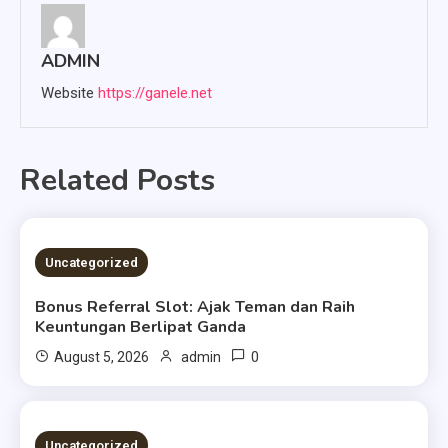
ADMIN
Website
https://ganele.net
Related Posts
4 MINS READ
Uncategorized
Bonus Referral Slot: Ajak Teman dan Raih
Keuntungan Berlipat Ganda
0
August 5, 2026
admin
4 MINS READ
Uncategorized