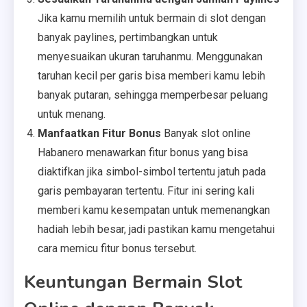
Jika kamu memilih untuk bermain di slot dengan
banyak paylines, pertimbangkan untuk
menyesuaikan ukuran taruhanmu. Menggunakan
taruhan kecil per garis bisa memberi kamu lebih
banyak putaran, sehingga memperbesar peluang
untuk menang.
Manfaatkan Fitur Bonus
Banyak slot online
Habanero menawarkan fitur bonus yang bisa
diaktifkan jika simbol-simbol tertentu jatuh pada
garis pembayaran tertentu. Fitur ini sering kali
memberi kamu kesempatan untuk memenangkan
hadiah lebih besar, jadi pastikan kamu mengetahui
cara memicu fitur bonus tersebut.
Keuntungan Bermain Slot