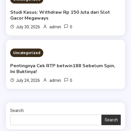
Studi Kasus: Withdraw Rp 150 Juta dari Slot
Gacor Megaways
0
July 30, 2026
admin
3 MINS READ
Uncategorized
Pentingnya Cek RTP betwin188 Sebelum Spin,
Ini Buktinya!
0
July 24, 2026
admin
Search
Search