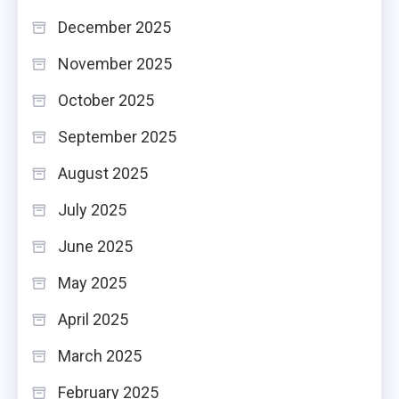
December 2025
November 2025
October 2025
September 2025
August 2025
July 2025
June 2025
May 2025
April 2025
March 2025
February 2025