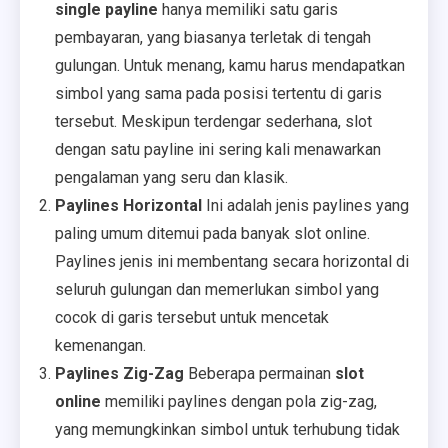
single payline
hanya memiliki satu garis
pembayaran, yang biasanya terletak di tengah
gulungan. Untuk menang, kamu harus mendapatkan
simbol yang sama pada posisi tertentu di garis
tersebut. Meskipun terdengar sederhana, slot
dengan satu payline ini sering kali menawarkan
pengalaman yang seru dan klasik.
Paylines Horizontal
Ini adalah jenis paylines yang
paling umum ditemui pada banyak slot online.
Paylines jenis ini membentang secara horizontal di
seluruh gulungan dan memerlukan simbol yang
cocok di garis tersebut untuk mencetak
kemenangan.
Paylines Zig-Zag
Beberapa permainan
slot
online
memiliki paylines dengan pola zig-zag,
yang memungkinkan simbol untuk terhubung tidak