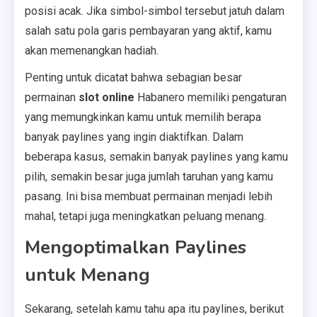
posisi acak. Jika simbol-simbol tersebut jatuh dalam
salah satu pola garis pembayaran yang aktif, kamu
akan memenangkan hadiah.
Penting untuk dicatat bahwa sebagian besar
permainan
slot online
Habanero memiliki pengaturan
yang memungkinkan kamu untuk memilih berapa
banyak paylines yang ingin diaktifkan. Dalam
beberapa kasus, semakin banyak paylines yang kamu
pilih, semakin besar juga jumlah taruhan yang kamu
pasang. Ini bisa membuat permainan menjadi lebih
mahal, tetapi juga meningkatkan peluang menang.
Mengoptimalkan Paylines
untuk Menang
Sekarang, setelah kamu tahu apa itu paylines, berikut