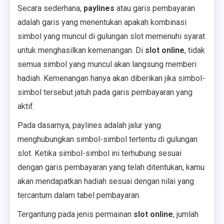
Secara sederhana,
paylines
atau garis pembayaran
adalah garis yang menentukan apakah kombinasi
simbol yang muncul di gulungan slot memenuhi syarat
untuk menghasilkan kemenangan. Di
slot online
, tidak
semua simbol yang muncul akan langsung memberi
hadiah. Kemenangan hanya akan diberikan jika simbol-
simbol tersebut jatuh pada garis pembayaran yang
aktif.
Pada dasarnya, paylines adalah jalur yang
menghubungkan simbol-simbol tertentu di gulungan
slot. Ketika simbol-simbol ini terhubung sesuai
dengan garis pembayaran yang telah ditentukan, kamu
akan mendapatkan hadiah sesuai dengan nilai yang
tercantum dalam tabel pembayaran.
Tergantung pada jenis permainan
slot online
, jumlah