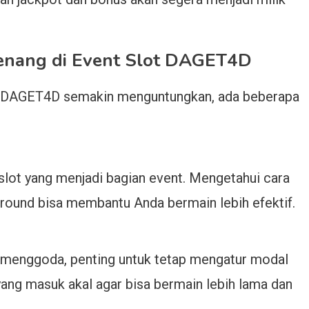
enang di Event Slot DAGET4D
di DAGET4D semakin menguntungkan, ada beberapa
e slot yang menjadi bagian event. Mengetahui cara
s round bisa membantu Anda bermain lebih efektif.
menggoda, penting untuk tetap mengatur modal
yang masuk akal agar bisa bermain lebih lama dan