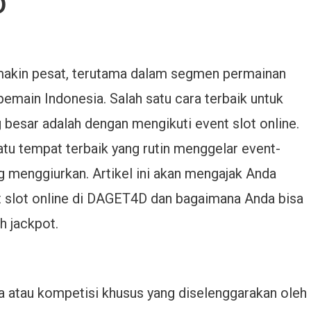
D
makin pesat, terutama dalam segmen permainan
 pemain Indonesia. Salah satu cara terbaik untuk
esar adalah dengan mengikuti event slot online.
atu tempat terbaik yang rutin menggelar event-
g menggiurkan. Artikel ini akan mengajak Anda
t slot online di DAGET4D dan bagaimana Anda bisa
 jackpot.
a atau kompetisi khusus yang diselenggarakan oleh