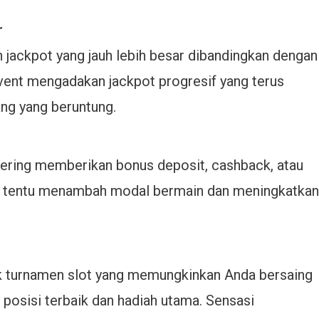
r
 jackpot yang jauh lebih besar dibandingkan dengan
vent mengadakan jackpot progresif yang terus
ng yang beruntung.
ring memberikan bonus deposit, cashback, atau
Ini tentu menambah modal bermain dan meningkatkan
 turnamen slot yang memungkinkan Anda bersaing
posisi terbaik dan hadiah utama. Sensasi