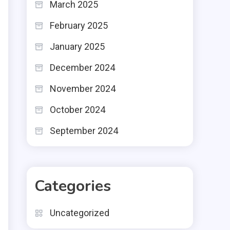
March 2025
February 2025
January 2025
December 2024
November 2024
October 2024
September 2024
Categories
Uncategorized