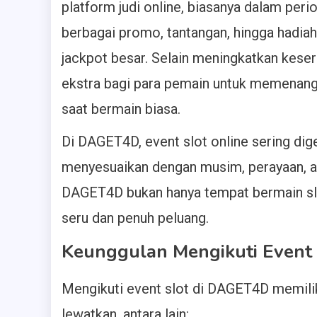
platform judi online, biasanya dalam peri
berbagai promo, tantangan, hingga hadiah
jackpot besar. Selain meningkatkan keser
ekstra bagi para pemain untuk memenang
saat bermain biasa.
Di DAGET4D, event slot online sering dig
menyesuaikan dengan musim, perayaan, ata
DAGET4D bukan hanya tempat bermain slot
seru dan penuh peluang.
Keunggulan Mengikuti Event
Mengikuti event slot di DAGET4D memilik
lewatkan, antara lain: