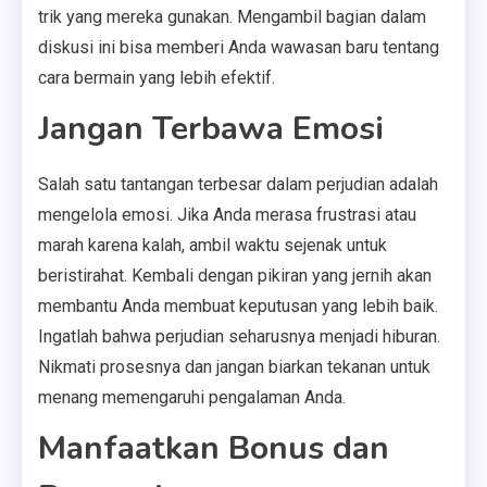
trik yang mereka gunakan. Mengambil bagian dalam
diskusi ini bisa memberi Anda wawasan baru tentang
cara bermain yang lebih efektif.
Jangan Terbawa Emosi
Salah satu tantangan terbesar dalam perjudian adalah
mengelola emosi. Jika Anda merasa frustrasi atau
marah karena kalah, ambil waktu sejenak untuk
beristirahat. Kembali dengan pikiran yang jernih akan
membantu Anda membuat keputusan yang lebih baik.
Ingatlah bahwa perjudian seharusnya menjadi hiburan.
Nikmati prosesnya dan jangan biarkan tekanan untuk
menang memengaruhi pengalaman Anda.
Manfaatkan Bonus dan