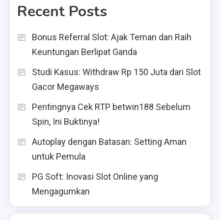
Recent Posts
Bonus Referral Slot: Ajak Teman dan Raih
Keuntungan Berlipat Ganda
Studi Kasus: Withdraw Rp 150 Juta dari Slot
Gacor Megaways
Pentingnya Cek RTP betwin188 Sebelum
Spin, Ini Buktinya!
Autoplay dengan Batasan: Setting Aman
untuk Pemula
PG Soft: Inovasi Slot Online yang
Mengagumkan