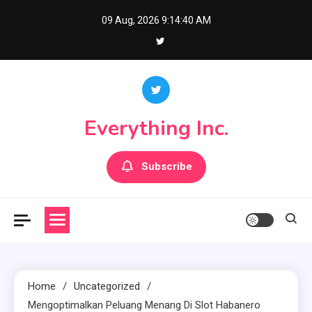
Skip
09 Aug, 2026
9:14:40 AM
to
content
Everything Inc.
Subscribe
Home
Uncategorized
Mengoptimalkan Peluang Menang Di Slot Habanero