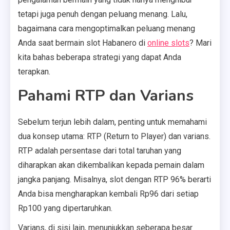
tetapi juga penuh dengan peluang menang. Lalu,
bagaimana cara mengoptimalkan peluang menang
Anda saat bermain slot Habanero di
online slots
? Mari
kita bahas beberapa strategi yang dapat Anda
terapkan.
Pahami RTP dan Varians
Sebelum terjun lebih dalam, penting untuk memahami
dua konsep utama: RTP (Return to Player) dan varians.
RTP adalah persentase dari total taruhan yang
diharapkan akan dikembalikan kepada pemain dalam
jangka panjang. Misalnya, slot dengan RTP 96% berarti
Anda bisa mengharapkan kembali Rp96 dari setiap
Rp100 yang dipertaruhkan.
Varians, di sisi lain, menunjukkan seberapa besar