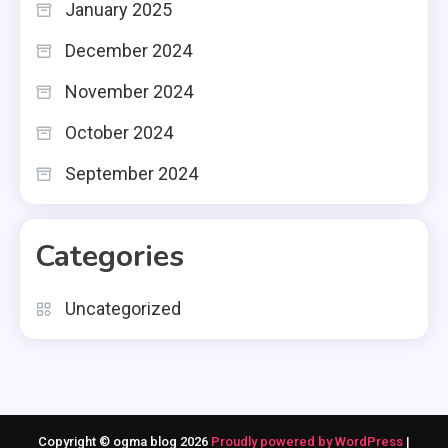
January 2025
December 2024
November 2024
October 2024
September 2024
Categories
Uncategorized
Copyright © ogma blog 2026
Proudly powered by WordPress
|