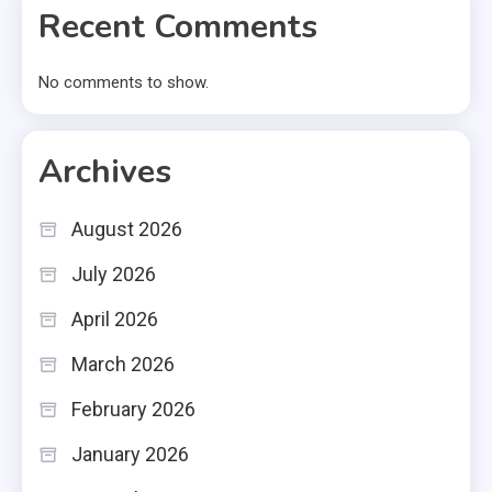
Recent Comments
No comments to show.
Archives
August 2026
July 2026
April 2026
March 2026
February 2026
January 2026