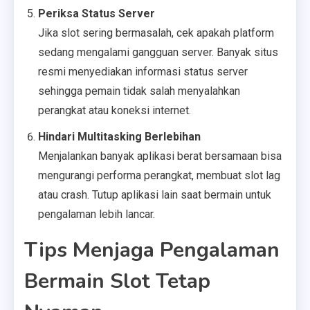
Periksa Status Server
Jika slot sering bermasalah, cek apakah platform
sedang mengalami gangguan server. Banyak situs
resmi menyediakan informasi status server
sehingga pemain tidak salah menyalahkan
perangkat atau koneksi internet.
Hindari Multitasking Berlebihan
Menjalankan banyak aplikasi berat bersamaan bisa
mengurangi performa perangkat, membuat slot lag
atau crash. Tutup aplikasi lain saat bermain untuk
pengalaman lebih lancar.
Tips Menjaga Pengalaman
Bermain Slot Tetap