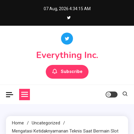
Skip
07 Aug, 2026
4:34:15 AM
to
content
Everything Inc.
Subscribe
Home
Uncategorized
Mengatasi Ketidaknyamanan Teknis Saat Bermain Slot