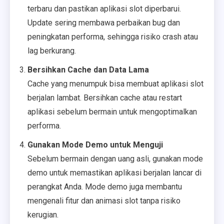
terbaru dan pastikan aplikasi slot diperbarui.
Update sering membawa perbaikan bug dan
peningkatan performa, sehingga risiko crash atau
lag berkurang.
Bersihkan Cache dan Data Lama
Cache yang menumpuk bisa membuat aplikasi slot
berjalan lambat. Bersihkan cache atau restart
aplikasi sebelum bermain untuk mengoptimalkan
performa.
Gunakan Mode Demo untuk Menguji
Sebelum bermain dengan uang asli, gunakan mode
demo untuk memastikan aplikasi berjalan lancar di
perangkat Anda. Mode demo juga membantu
mengenali fitur dan animasi slot tanpa risiko
kerugian.