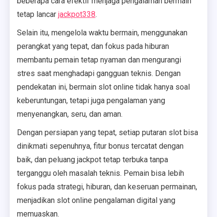
beberapa cara efektif menjaga pengalaman bermain
tetap lancar
jackpot338
.
Selain itu, mengelola waktu bermain, menggunakan
perangkat yang tepat, dan fokus pada hiburan
membantu pemain tetap nyaman dan mengurangi
stres saat menghadapi gangguan teknis. Dengan
pendekatan ini, bermain slot online tidak hanya soal
keberuntungan, tetapi juga pengalaman yang
menyenangkan, seru, dan aman.
Dengan persiapan yang tepat, setiap putaran slot bisa
dinikmati sepenuhnya, fitur bonus tercatat dengan
baik, dan peluang jackpot tetap terbuka tanpa
terganggu oleh masalah teknis. Pemain bisa lebih
fokus pada strategi, hiburan, dan keseruan permainan,
menjadikan slot online pengalaman digital yang
memuaskan.