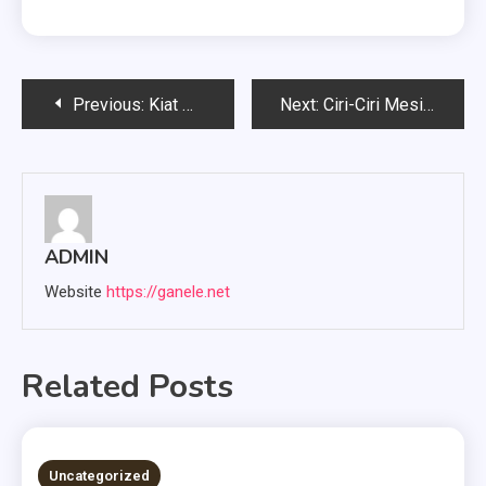
Post
Previous:
Kiat Menang Besar di Slot88 Resmi dengan Bet Kecil
Next:
Ciri-Ciri Mesin Spinix Sedang Menyedot Saldo di Slot
navigation
ADMIN
Website
https://ganele.net
Related Posts
4 MINS READ
Uncategorized