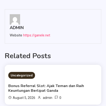
navigation
ADMIN
Website
https://ganele.net
Related Posts
4 MINS READ
Uncategorized
Bonus Referral Slot: Ajak Teman dan Raih
Keuntungan Berlipat Ganda
0
August 5, 2026
admin