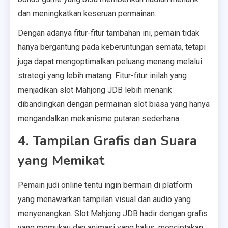
dan meningkatkan keseruan permainan.
Dengan adanya fitur-fitur tambahan ini, pemain tidak
hanya bergantung pada keberuntungan semata, tetapi
juga dapat mengoptimalkan peluang menang melalui
strategi yang lebih matang. Fitur-fitur inilah yang
menjadikan slot Mahjong JDB lebih menarik
dibandingkan dengan permainan slot biasa yang hanya
mengandalkan mekanisme putaran sederhana.
4. Tampilan Grafis dan Suara
yang Memikat
Pemain judi online tentu ingin bermain di platform
yang menawarkan tampilan visual dan audio yang
menyenangkan. Slot Mahjong JDB hadir dengan grafis
yang memukau dan animasi yang halus, menciptakan