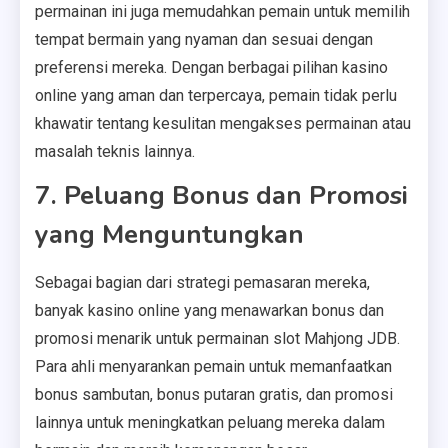
permainan ini juga memudahkan pemain untuk memilih
tempat bermain yang nyaman dan sesuai dengan
preferensi mereka. Dengan berbagai pilihan kasino
online yang aman dan terpercaya, pemain tidak perlu
khawatir tentang kesulitan mengakses permainan atau
masalah teknis lainnya.
7. Peluang Bonus dan Promosi
yang Menguntungkan
Sebagai bagian dari strategi pemasaran mereka,
banyak kasino online yang menawarkan bonus dan
promosi menarik untuk permainan slot Mahjong JDB.
Para ahli menyarankan pemain untuk memanfaatkan
bonus sambutan, bonus putaran gratis, dan promosi
lainnya untuk meningkatkan peluang mereka dalam