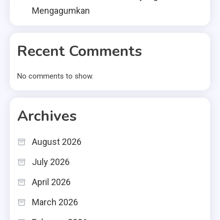
Mengagumkan
Recent Comments
No comments to show.
Archives
August 2026
July 2026
April 2026
March 2026