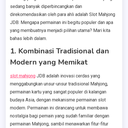
sedang banyak diperbincangkan dan
direkomendasikan oleh para ahli adalah Slot Mahjong
JDB. Mengapa permainan ini begitu populer dan apa
yang membuatnya menjadi pilihan utama? Mari kita
bahas lebih dalam.
1. Kombinasi Tradisional dan
Modern yang Memikat
slot mahjong
JDB adalah inovasi cerdas yang
menggabungkan unsur-unsur tradisional Mahjong,
permainan kartu yang sangat populer di kalangan
budaya Asia, dengan mekanisme permainan slot
modern. Permainan ini dirancang untuk membawa
nostalgia bagi pemain yang sudah familiar dengan
permainan Mahjong, sambil menawarkan fitur-fitur