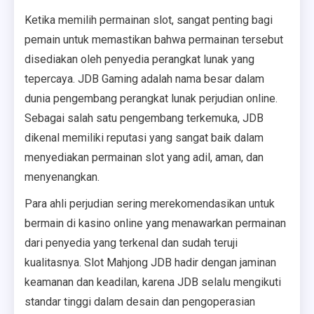
Ketika memilih permainan slot, sangat penting bagi
pemain untuk memastikan bahwa permainan tersebut
disediakan oleh penyedia perangkat lunak yang
tepercaya. JDB Gaming adalah nama besar dalam
dunia pengembang perangkat lunak perjudian online.
Sebagai salah satu pengembang terkemuka, JDB
dikenal memiliki reputasi yang sangat baik dalam
menyediakan permainan slot yang adil, aman, dan
menyenangkan.
Para ahli perjudian sering merekomendasikan untuk
bermain di kasino online yang menawarkan permainan
dari penyedia yang terkenal dan sudah teruji
kualitasnya. Slot Mahjong JDB hadir dengan jaminan
keamanan dan keadilan, karena JDB selalu mengikuti
standar tinggi dalam desain dan pengoperasian