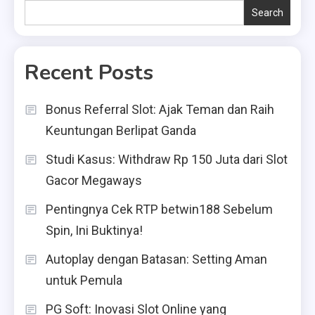
Search
Recent Posts
Bonus Referral Slot: Ajak Teman dan Raih
Keuntungan Berlipat Ganda
Studi Kasus: Withdraw Rp 150 Juta dari Slot
Gacor Megaways
Pentingnya Cek RTP betwin188 Sebelum
Spin, Ini Buktinya!
Autoplay dengan Batasan: Setting Aman
untuk Pemula
PG Soft: Inovasi Slot Online yang