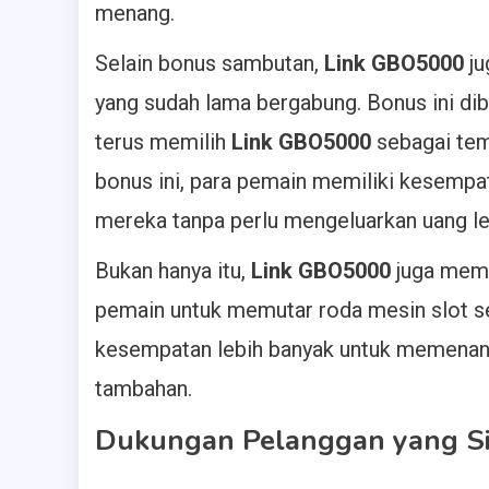
menang.
Selain bonus sambutan,
Link GBO5000
ju
yang sudah lama bergabung. Bonus ini di
terus memilih
Link GBO5000
sebagai tem
bonus ini, para pemain memiliki kesemp
mereka tanpa perlu mengeluarkan uang le
Bukan hanya itu,
Link GBO5000
juga mem
pemain untuk memutar roda mesin slot s
kesempatan lebih banyak untuk memenang
tambahan.
Dukungan Pelanggan yang S