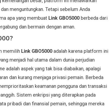
g kemenangan besar, platform ini menawarkan
dan menguntungkan. Tetapi sebelum Anda
rsama apa yang membuat
Link GBO5000
berbeda dari
 bergabung dan bermain dengan aman.
000?
in memilih
Link GBO5000
adalah karena platform ini
g menjadi hal utama dalam dunia perjudian
ne adalah aspek yang tak bisa diabaikan, apalagi
paran dan kurang menjaga privasi pemain. Berbeda
emprioritaskan keamanan pengguna dan transaksi
nggih. Sistem enkripsi yang diterapkan pada
ata pribadi dan finansial pemain, sehingga mereka