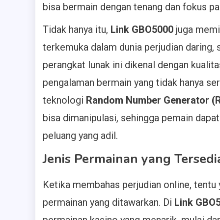
bisa bermain dengan tenang dan fokus pa
Tidak hanya itu,
Link GBO5000
juga memil
terkemuka dalam dunia perjudian daring, 
perangkat lunak ini dikenal dengan kualit
pengalaman bermain yang tidak hanya seru,
teknologi
Random Number Generator (
bisa dimanipulasi, sehingga pemain dap
peluang yang adil.
Jenis Permainan yang Tersed
Ketika membahas perjudian online, tentu y
permainan yang ditawarkan. Di
Link GBO