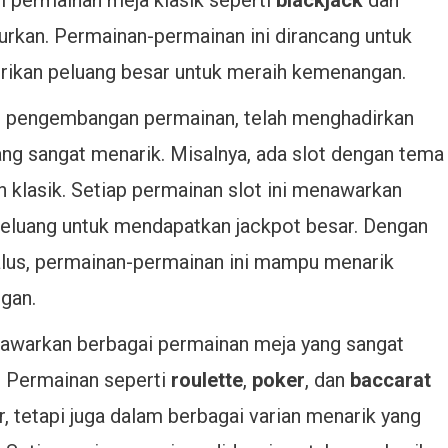
i permainan meja klasik seperti
blackjack
dan
urkan. Permainan-permainan ini dirancang untuk
ikan peluang besar untuk meraih kemenangan.
am pengembangan permainan, telah menghadirkan
g sangat menarik. Misalnya, ada slot dengan tema
n klasik. Setiap permainan slot ini menawarkan
peluang untuk mendapatkan jackpot besar. Dengan
alus, permainan-permainan ini mampu menarik
ngan.
awarkan berbagai permainan meja yang sangat
. Permainan seperti
roulette
,
poker
, dan
baccarat
, tetapi juga dalam berbagai varian menarik yang