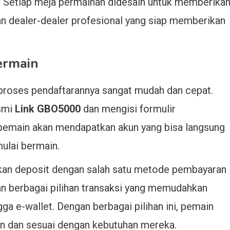
Setiap meja permainan didesain untuk memberika
an dealer-dealer profesional yang siap memberikan
ermain
 proses pendaftarannya sangat mudah dan cepat.
esmi
Link GBO5000
dan mengisi formulir
, pemain akan mendapatkan akun yang bisa langsung
ulai bermain.
kan deposit dengan salah satu metode pembayaran
 berbagai pilihan transaksi yang memudahkan
gga e-wallet. Dengan berbagai pilihan ini, pemain
n dan sesuai dengan kebutuhan mereka.