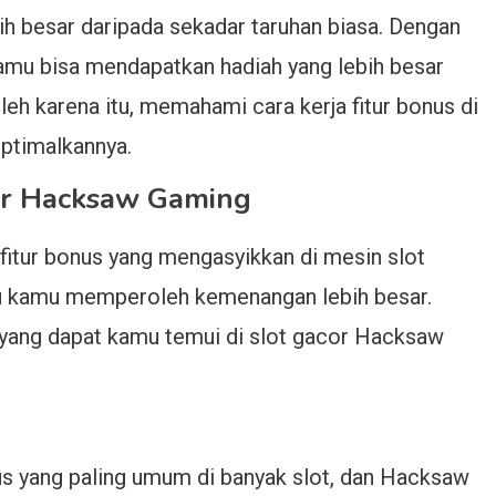
 besar daripada sekadar taruhan biasa. Dengan
amu bisa mendapatkan hadiah yang lebih besar
Oleh karena itu, memahami cara kerja fitur bonus di
ptimalkannya.
cor Hacksaw Gaming
tur bonus yang mengasyikkan di mesin slot
tu kamu memperoleh kemenangan lebih besar.
s yang dapat kamu temui di slot gacor Hacksaw
onus yang paling umum di banyak slot, dan Hacksaw