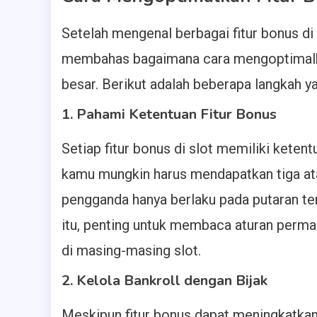
Setelah mengenal berbagai fitur bonus d
membahas bagaimana cara mengoptimalkan 
besar. Berikut adalah beberapa langkah ya
1. Pahami Ketentuan Fitur Bonus
Setiap fitur bonus di slot memiliki ketent
kamu mungkin harus mendapatkan tiga atau
pengganda hanya berlaku pada putaran ter
itu, penting untuk membaca aturan perm
di masing-masing slot.
2. Kelola Bankroll dengan Bijak
Meskipun fitur bonus dapat meningkatkan