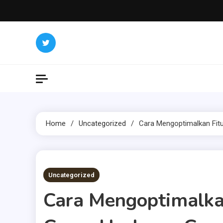
Skip
to
content
Home
Uncategorized
Cara Mengoptimalkan Fit
6 MINS READ
Uncategorized
Cara Mengoptimalkan