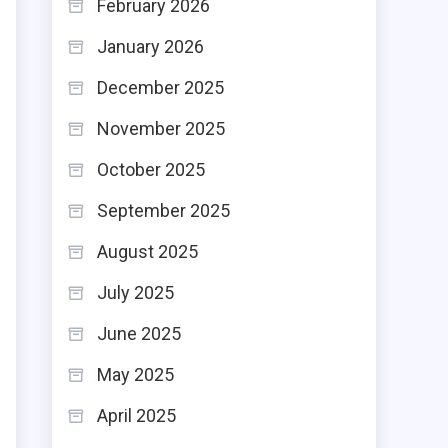
February 2026
January 2026
December 2025
November 2025
October 2025
September 2025
August 2025
July 2025
June 2025
May 2025
April 2025