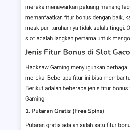
mereka menawarkan peluang menang lebih
memanfaatkan fitur bonus dengan baik, k
meskipun taruhannya tidak selalu tinggi. 
slot adalah langkah pertama untuk mengo
Jenis Fitur Bonus di Slot Ga
Hacksaw Gaming menyuguhkan berbagai fi
mereka. Beberapa fitur ini bisa memban
Berikut adalah beberapa jenis fitur bonu
Gaming:
1. Putaran Gratis (Free Spins)
Putaran gratis adalah salah satu fitur b