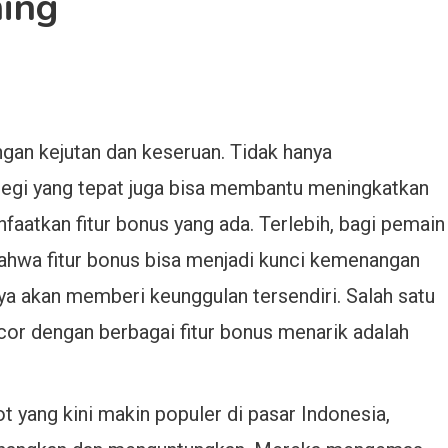
ing
an kejutan dan keseruan. Tidak hanya
ategi yang tepat juga bisa membantu meningkatkan
atkan fitur bonus yang ada. Terlebih, bagi pemain
hwa fitur bonus bisa menjadi kunci kemenangan
 akan memberi keunggulan tersendiri. Salah satu
or dengan berbagai fitur bonus menarik adalah
 yang kini makin populer di pasar Indonesia,