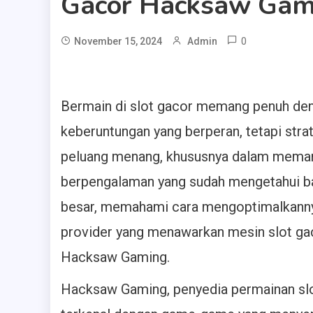
Gacor Hacksaw Gam
0
November 15, 2024
Admin
Bermain di slot gacor memang penuh deng
keberuntungan yang berperan, tetapi str
peluang menang, khususnya dalam memanfa
berpengalaman yang sudah mengetahui ba
besar, memahami cara mengoptimalkannya
provider yang menawarkan mesin slot gac
Hacksaw Gaming.
Hacksaw Gaming, penyedia permainan slot