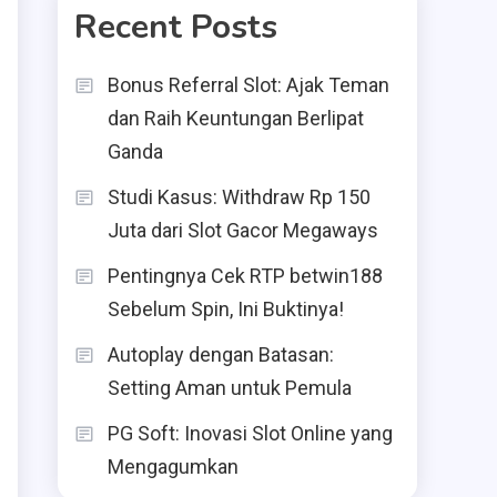
Recent Posts
Bonus Referral Slot: Ajak Teman
dan Raih Keuntungan Berlipat
Ganda
Studi Kasus: Withdraw Rp 150
Juta dari Slot Gacor Megaways
Pentingnya Cek RTP betwin188
Sebelum Spin, Ini Buktinya!
Autoplay dengan Batasan:
Setting Aman untuk Pemula
PG Soft: Inovasi Slot Online yang
Mengagumkan