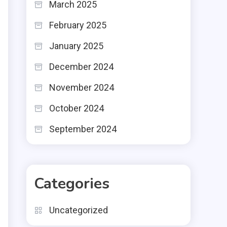
March 2025
February 2025
January 2025
December 2024
November 2024
October 2024
September 2024
Categories
Uncategorized