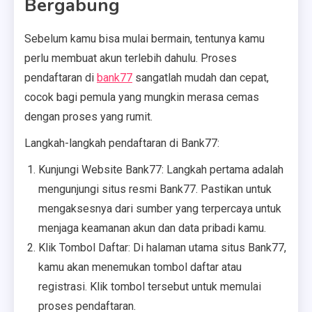
Bergabung
Sebelum kamu bisa mulai bermain, tentunya kamu
perlu membuat akun terlebih dahulu. Proses
pendaftaran di
bank77
sangatlah mudah dan cepat,
cocok bagi pemula yang mungkin merasa cemas
dengan proses yang rumit.
Langkah-langkah pendaftaran di Bank77:
Kunjungi Website Bank77: Langkah pertama adalah
mengunjungi situs resmi Bank77. Pastikan untuk
mengaksesnya dari sumber yang terpercaya untuk
menjaga keamanan akun dan data pribadi kamu.
Klik Tombol Daftar: Di halaman utama situs Bank77,
kamu akan menemukan tombol daftar atau
registrasi. Klik tombol tersebut untuk memulai
proses pendaftaran.