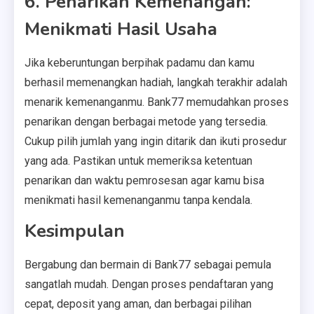
6. Penarikan Kemenangan:
Menikmati Hasil Usaha
Jika keberuntungan berpihak padamu dan kamu
berhasil memenangkan hadiah, langkah terakhir adalah
menarik kemenanganmu. Bank77 memudahkan proses
penarikan dengan berbagai metode yang tersedia.
Cukup pilih jumlah yang ingin ditarik dan ikuti prosedur
yang ada. Pastikan untuk memeriksa ketentuan
penarikan dan waktu pemrosesan agar kamu bisa
menikmati hasil kemenanganmu tanpa kendala.
Kesimpulan
Bergabung dan bermain di Bank77 sebagai pemula
sangatlah mudah. Dengan proses pendaftaran yang
cepat, deposit yang aman, dan berbagai pilihan