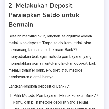
2. Melakukan Deposit:
Persiapkan Saldo untuk
Bermain
Setelah memiliki akun, langkah selanjutnya adalah
melakukan deposit. Tanpa saldo, kamu tidak bisa
memasang taruhan atau bermain. Bank77
menyediakan berbagai metode pembayaran yang
memudahkan pemain untuk melakukan deposit, baik
melalui transfer bank, e-wallet, atau metode
pembayaran digital lainnya.
Langkah-langkah deposit di Bank77:
Pilih Metode Pembayaran: Masuk ke akun Bank77
kamu, dan pilih metode deposit yang sesuai.