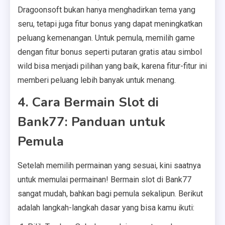
Dragoonsoft bukan hanya menghadirkan tema yang
seru, tetapi juga fitur bonus yang dapat meningkatkan
peluang kemenangan. Untuk pemula, memilih game
dengan fitur bonus seperti putaran gratis atau simbol
wild bisa menjadi pilihan yang baik, karena fitur-fitur ini
memberi peluang lebih banyak untuk menang.
4. Cara Bermain Slot di
Bank77: Panduan untuk
Pemula
Setelah memilih permainan yang sesuai, kini saatnya
untuk memulai permainan! Bermain slot di Bank77
sangat mudah, bahkan bagi pemula sekalipun. Berikut
adalah langkah-langkah dasar yang bisa kamu ikuti: