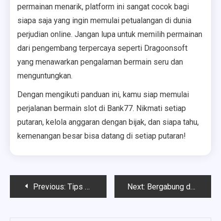
permainan menarik, platform ini sangat cocok bagi
siapa saja yang ingin memulai petualangan di dunia
perjudian online. Jangan lupa untuk memilih permainan
dari pengembang terpercaya seperti Dragoonsoft
yang menawarkan pengalaman bermain seru dan
menguntungkan.
Dengan mengikuti panduan ini, kamu siap memulai
perjalanan bermain slot di Bank77. Nikmati setiap
putaran, kelola anggaran dengan bijak, dan siapa tahu,
kemenangan besar bisa datang di setiap putaran!
Post
Previous:
Tips Memanfaatkan Jackpot Progresif di Admin77
Next:
Bergabung dengan Platform dan Temukan Dunia Baru Slot Online Setelah Ama Balak66 Alternatif
navigation