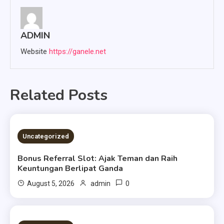
ADMIN
Website
https://ganele.net
Related Posts
4 MINS READ
Uncategorized
Bonus Referral Slot: Ajak Teman dan Raih
Keuntungan Berlipat Ganda
0
August 5, 2026
admin