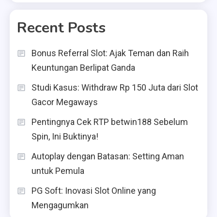
Recent Posts
Bonus Referral Slot: Ajak Teman dan Raih
Keuntungan Berlipat Ganda
Studi Kasus: Withdraw Rp 150 Juta dari Slot
Gacor Megaways
Pentingnya Cek RTP betwin188 Sebelum
Spin, Ini Buktinya!
Autoplay dengan Batasan: Setting Aman
untuk Pemula
PG Soft: Inovasi Slot Online yang
Mengagumkan