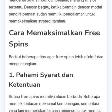
mengenal pola simbol dan peluang menang di slot
tertentu. Dengan begitu, ketika bermain dengan modal
sendiri, pemain sudah memiliki pengalaman untuk
memaksimalkan strategi taruhan.
Cara Memaksimalkan Free
Spins
Berikut beberapa tips agar free spins lebih efektif dan
menguntungkan:
1.
Pahami Syarat dan
Ketentuan
Setiap free spins memiliki aturan berbeda. Beberapa
memiliki batasan maksimal kemenangan, sementara
yang lain memerlukan taruhan minimum untuk memicu