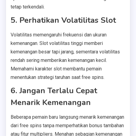
tetap terkendali.
5.
Perhatikan Volatilitas Slot
Volatilitas memengaruhi frekuensi dan ukuran
kemenangan. Slot volatilitas tinggi memberi
kemenangan besar tapi jarang, sementara volatilitas
rendah sering memberikan kemenangan kecil.
Memahami karakter slot membantu pemain
menentukan strategi taruhan saat free spins.
6.
Jangan Terlalu Cepat
Menarik Kemenangan
Beberapa pemain baru langsung menarik kemenangan
dari free spins tanpa memperhatikan bonus tambahan
atau fitur multipliers. Menahan sebagian kemenangan