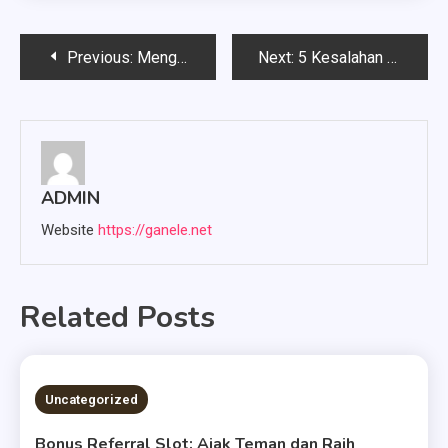
Post
Previous:
Mengulik Volatilitas Tinggi Slot Gacor Hari Ini Pumpkin Smash
Next:
5 Kesalahan Umum Pemain Baru di Slot Gacor
navigation
ADMIN
Website
https://ganele.net
Related Posts
4 MINS READ
Uncategorized
Bonus Referral Slot: Ajak Teman dan Raih