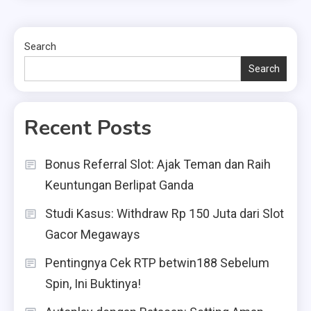
Search
Search
Recent Posts
Bonus Referral Slot: Ajak Teman dan Raih
Keuntungan Berlipat Ganda
Studi Kasus: Withdraw Rp 150 Juta dari Slot
Gacor Megaways
Pentingnya Cek RTP betwin188 Sebelum
Spin, Ini Buktinya!