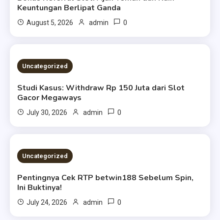
Keuntungan Berlipat Ganda
0
August 5, 2026
admin
4 MINS READ
Uncategorized
Studi Kasus: Withdraw Rp 150 Juta dari Slot
Gacor Megaways
0
July 30, 2026
admin
3 MINS READ
Uncategorized
Pentingnya Cek RTP betwin188 Sebelum Spin,
Ini Buktinya!
0
July 24, 2026
admin