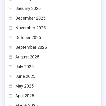
January 2026
December 2025
November 2025
October 2025
September 2025
August 2025
July 2025
June 2025
May 2025
April 2025
March 2025