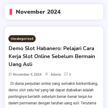
November 2024
Uncategorized
Demo Slot Habanero: Pelajari Cara
Kerja Slot Online Sebelum Bermain
Uang Asli
0
November 9, 2024
Admin
Di dunia perjudian online yang semakin berkembang,
demo slot satu hal yang tak dapat diabaikan adalah
pentingnya berlatih sebelum benar-benar terjun ke
dalam permainan dengan taruhan uang asli. Terutama