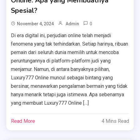
Online: Apa yang Membuatnya
Spesial?
0
November 4, 2024
Admin
Di era digital ini, perjudian online telah menjadi
fenomena yang tak terhindarkan. Setiap harinya, ribuan
pemain dari seluruh dunia memilih untuk mencoba
peruntungannya di platform-platform judi yang
menjamur. Namun, di antara banyaknya pilihan,
Luxury777 Online muncul sebagai bintang yang
bersinar, menawarkan pengalaman bermain yang tidak
hanya menarik tetapi juga istimewa. Apa sebenarnya
yang membuat Luxury777 Online […]
Read More
4 Mins Read