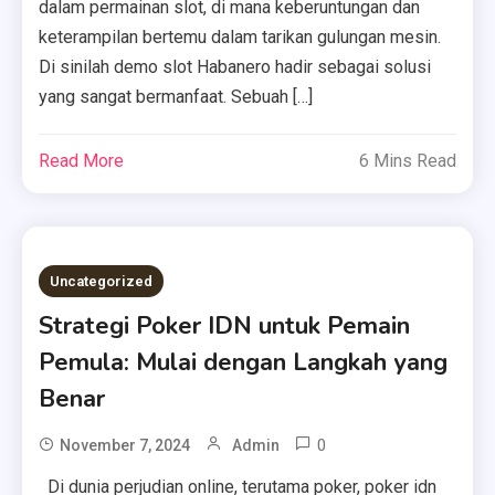
dalam permainan slot, di mana keberuntungan dan
keterampilan bertemu dalam tarikan gulungan mesin.
Di sinilah demo slot Habanero hadir sebagai solusi
yang sangat bermanfaat. Sebuah […]
Read More
6 Mins Read
Uncategorized
Strategi Poker IDN untuk Pemain
Pemula: Mulai dengan Langkah yang
Benar
0
November 7, 2024
Admin
Di dunia perjudian online, terutama poker, poker idn